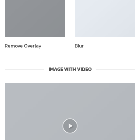
Remove Overlay
Blur
IMAGE WITH VIDEO