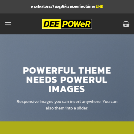
ข้าม
หาอะไหล่ไม่เจอ? ส่งรูปให้เราช่วยเทียบได้ทาง
LINE
ไป
ยัง
เนื้อหา
POWERFUL THEME
NEEDS POWERUL
IMAGES
Responsive Images you can insert anywhere. You can
also them into a slider.