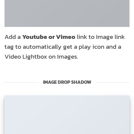
Add a
Youtube or Vimeo
link to Image link
tag to automatically get a play icon and a
Video Lightbox on Images.
IMAGE DROP SHADOW