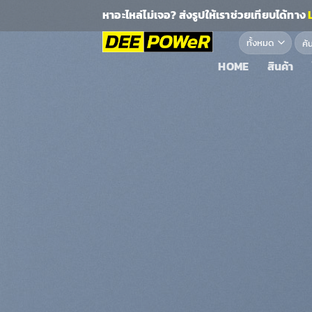
ข้าม
หาอะไหล่ไม่เจอ? ส่งรูปให้เราช่วยเทียบได้ทาง
ไป
ค้นหา
ยัง
เนื้อหา
HOME
สินค้า