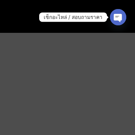
เช็กอะไหล่ / สอบถามราคา
OPEN
CHATY
Free Shipping all products
above 99$
-14%